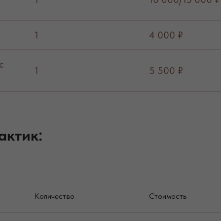
1
4 000 ₽
с
1
5 500 ₽
актик:
Количество
Стоимость