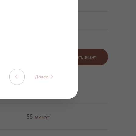
Продолжительность
₽
55 минут
Запланировать визит
Далее
Продолжительность
55 минут