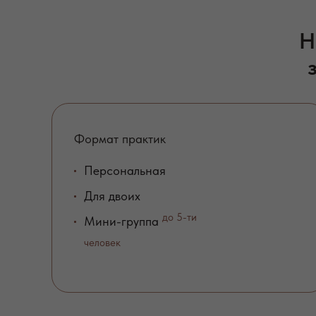
Н
Формат практик
Персональная
Для двоих
до 5-ти
Мини-группа
человек