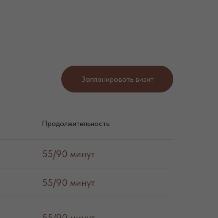
Запланировать визит
Продолжительность
55/90 минут
55/90 минут
55/90 минут