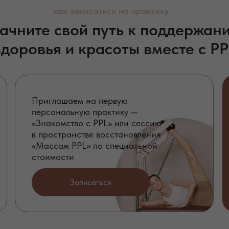
как записаться на практику
ачните свой путь к поддержан
здоровья и красоты вместе с PP
Приглашаем на первую
персональную практику —
«Знакомство с PPL» или сессию
в пространстве восстановления
«Массаж PPL» по специальной
стоимости
Записаться