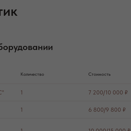
тик
борудовании
Количество
Стоимость
C"
1
7 200/10 000 ₽
1
6 800/9 800 ₽
1
10 000/15 000 ₽