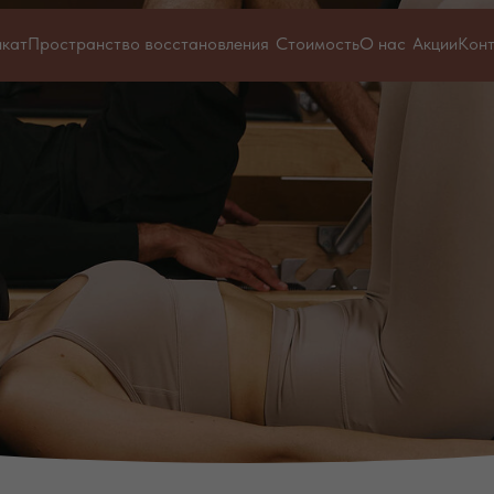
икат
Пространство восстановления
Стоимость
О нас
Акции
Кон